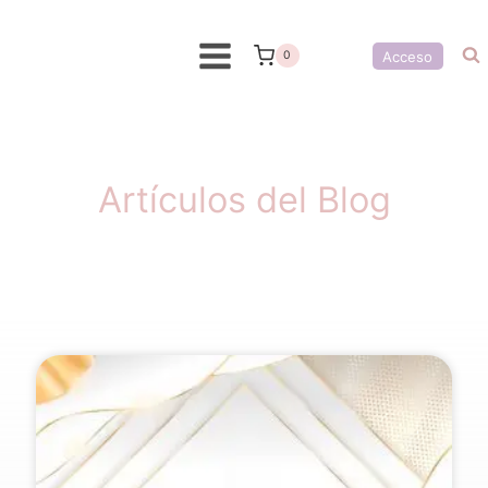
contenido
Acceso
0
Artículos del Blog