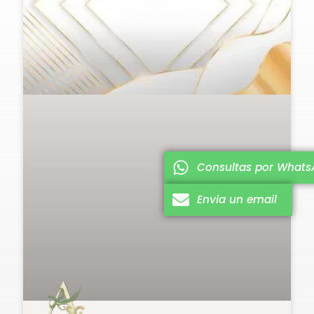
Consultas por What
Envia un email